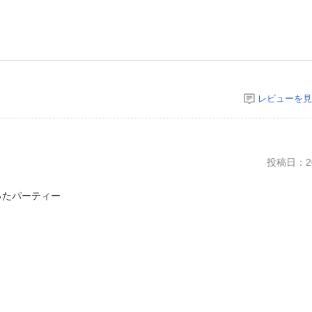
レビューを見
投稿日：20
ったパーティー