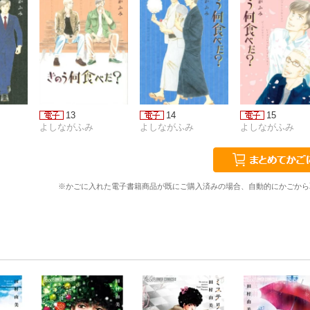
13
14
15
よしながふみ
よしながふみ
よしながふみ
※かごに入れた電子書籍商品が既にご購入済みの場合、自動的にかごから