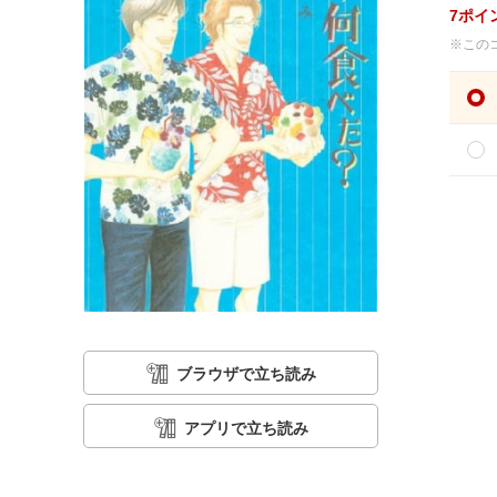
7
ポイ
※この
ブラウザで立ち読み
アプリで立ち読み