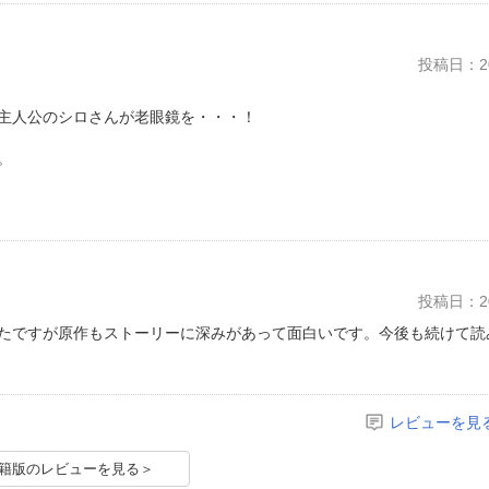
投稿日：20
主人公のシロさんが老眼鏡を・・・！
。
投稿日：20
たですが原作もストーリーに深みがあって面白いです。今後も続けて読
レビューを見
籍版のレビューを見る＞