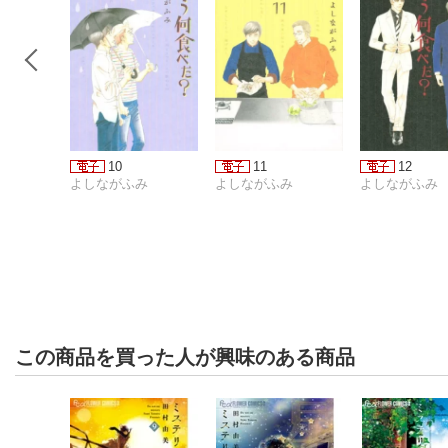
10
11
12
よしながふみ
よしながふみ
よしながふみ
この商品を買った人が興味のある商品