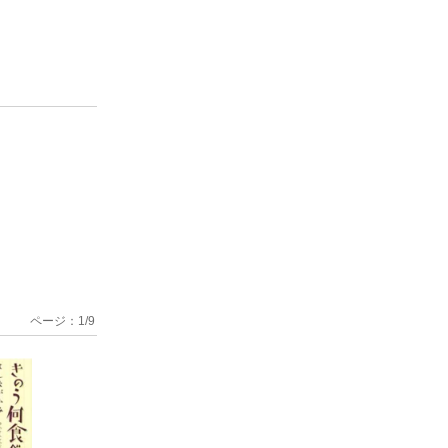
ページ：
1
/
9