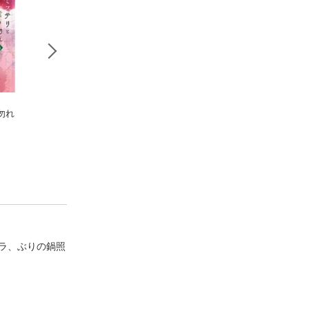
勿れ
ミステリと言う勿れ
ミステリと言う勿れ
ミステリと言う勿
（１２）
（１３）
（３）
田村由美
田村由美
田村由美
ラ、ぶりの鍋照