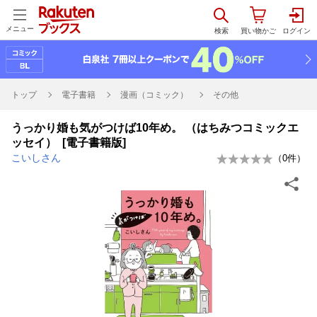
メニュー
トップ
電子書籍
漫画（コミック）
その他
うっかり婚も気がつけば10年め。 （はちみつコミックエ
ッセイ） [電子書籍版]
こいしさん
（
0
件）