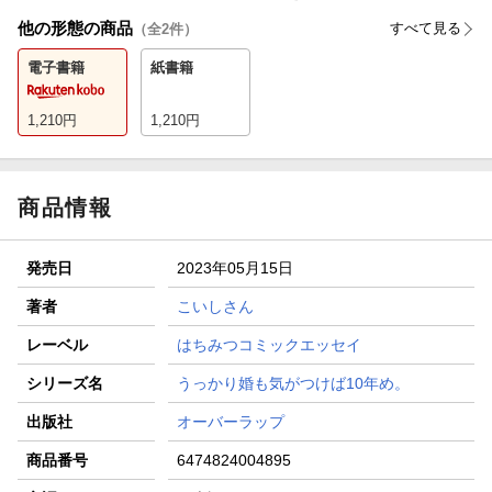
他の形態の商品
すべて見る
（全
2
件）
電子書籍
紙書籍
1,210
円
1,210
円
商品情報
発売日
2023年05月15日
著者
こいしさん
レーベル
はちみつコミックエッセイ
シリーズ名
うっかり婚も気がつけば10年め。
出版社
オーバーラップ
商品番号
6474824004895