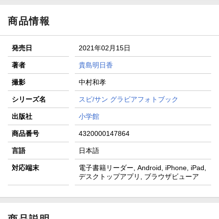
商品情報
発売日
2021年02月15日
著者
貴島明日香
撮影
中村和孝
シリーズ名
スピ/サン グラビアフォトブック
出版社
小学館
商品番号
4320000147864
言語
日本語
対応端末
電子書籍リーダー, Android, iPhone, iPad,
デスクトップアプリ, ブラウザビューア