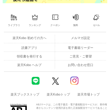
ライブラリ
ランキング
クーポン
無料
セール
楽天Kobo 初めての方へ
メルマガ設定
読書アプリ
電子書籍リーダー
領収書を発行する
ご意見・ご要望
楽天Kobo ヘルプ
お問い合わせ窓口
楽天ブックストップ
楽天Koboトップ
楽天市場トップ
ABJマークは、この電子書店・電子書籍配信サービスが、著作権
者からコンテンツ使用許諾を得た正規版配信サービスであること