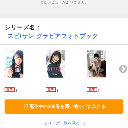
まだレビューがありません。
シリーズ名：
スピ/サン グラビアフォトブック
1
1
1
配信中の200巻を買い物かごに入れる
シリーズ一覧を見る