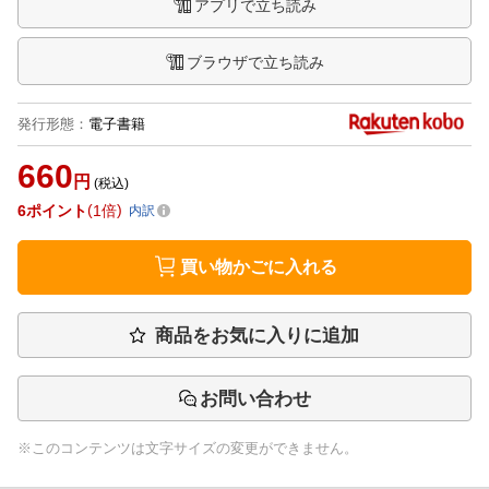
アプリで立ち読み
ブラウザで立ち読み
発行形態
：
電子書籍
660
円
(税込)
6
ポイント
1倍
内訳
買い物かごに入れる
商品をお気に入りに追加
お問い合わせ
※このコンテンツは文字サイズの変更ができません。