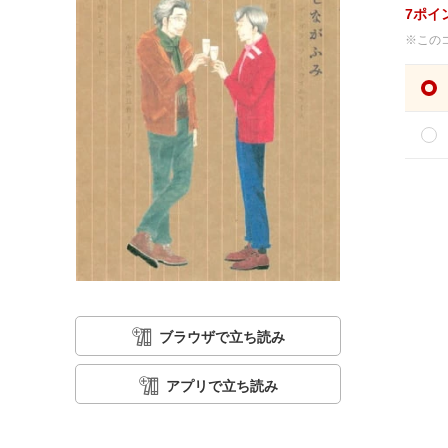
7
ポイ
※この
ブラウザで立ち読み
アプリで立ち読み