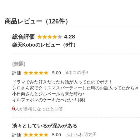
商品レビュー（126件）
4.28
総合評価
楽天Koboのレビュー（6件）
(無題)
∂ネコの手∂
評価
5.00
ドラマでみた好きだったお話が入ってたのでポチ！
シロさん家でクリスマスパーティーした時のお話入ってたからw
小日向さんとジルベールも来た時ね♪
キルフェボンのケーキたべたい！(笑)
6
人が参考になったと回答
淡々としているが深みがある
ふわふわ明太子
評価
5.00