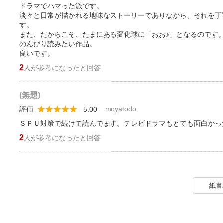
ドラマでハマった派です。
淡々と日常が描かれる地味なストーリーでありながら、それを丁
す。
また、だからこそ、たまにある変化球に「おお♪」となるのです
のんびり読みたい作品。
良いです。
2
人が参考になったと回答
(無題)
moyatodo
評価
5.00
ＳＰＵ対策で続けて読んでます。テレビドラマもとても面白かっ
2
人が参考になったと回答
紙書