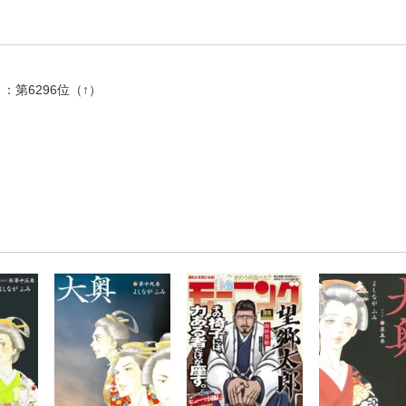
：第6296位（↑）