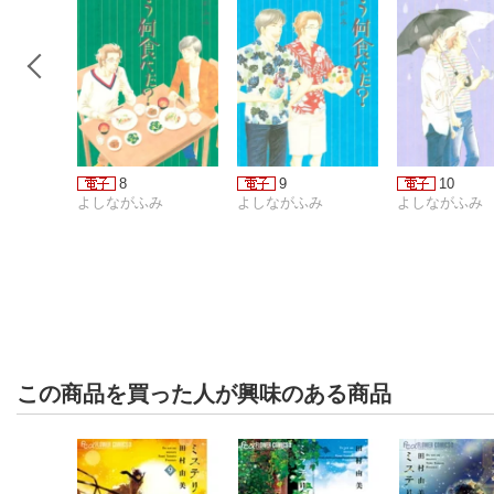
8
9
10
よしながふみ
よしながふみ
よしながふみ
この商品を買った人が興味のある商品