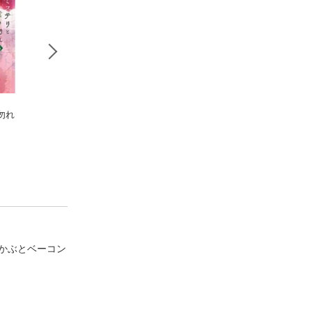
勿れ
ミステリと言う勿れ
ミステリと言う勿れ
ミステリと言う勿
（１２）
（１３）
（３）
田村由美
田村由美
田村由美
かぶとベーコン