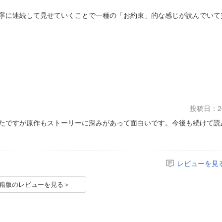
寧に連続して見せていくことで一種の「お約束」的な感じが読んでいて
。
投稿日：20
たですが原作もストーリーに深みがあって面白いです。今後も続けて読
レビューを見
籍版のレビューを見る＞