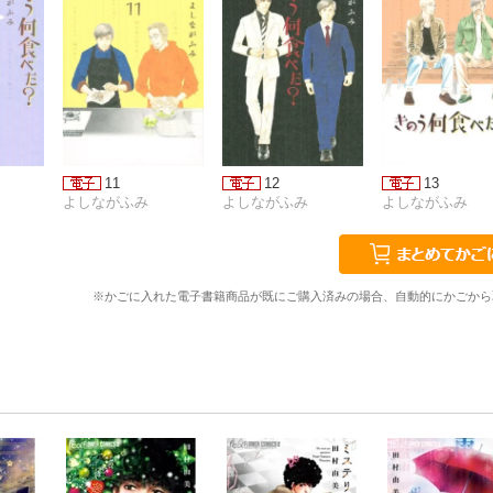
11
12
13
よしながふみ
よしながふみ
よしながふみ
※かごに入れた電子書籍商品が既にご購入済みの場合、自動的にかごから