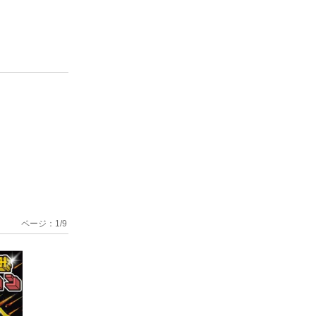
ページ：
1
/
9