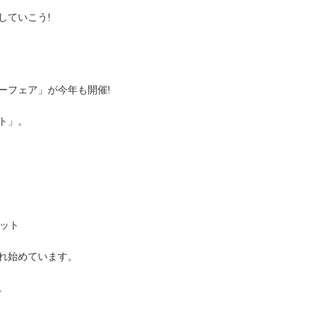
していこう!
ーフェア」が今年も開催!
ト」。
ボット
れ始めています。
。