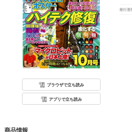
発行形
ブラウザで立ち読み
アプリで立ち読み
商品情報