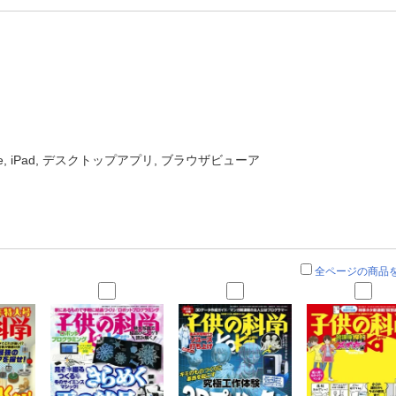
one, iPad, デスクトップアプリ, ブラウザビューア
全ページの商品