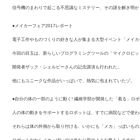
信号機のまわりで起こる不思議なミステリー、その謎を解き明か
●メイカーフェア2017レポート
電子工作やものづくりの好きな人が集まる大型イベント「メイカ
今回の目玉は、新らしいプログラミングツールの「マイクロビッ
開発者ザック・シェルビーさんの記念講演も行われた。
他にもユニークな作品がいっぱいで、熱気に包まれていたゾ。
●自分の体の一部のように動く! 繊維学部が開発した「着る」ロ
人の体の動きをサポートするロボットは、すでに病院などで使わ
それらは体の外側から取り付ける、いかにも「メカ」っぽいもの
ロボットだからメカっぽいのは当たり前のような気もしますが、