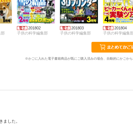
201802
201803
201804
集部
子供の科学編集部
子供の科学編集部
子供の科学編集
※かごに入れた電子書籍商品が既にご購入済みの場合、自動的にかごから
きました。