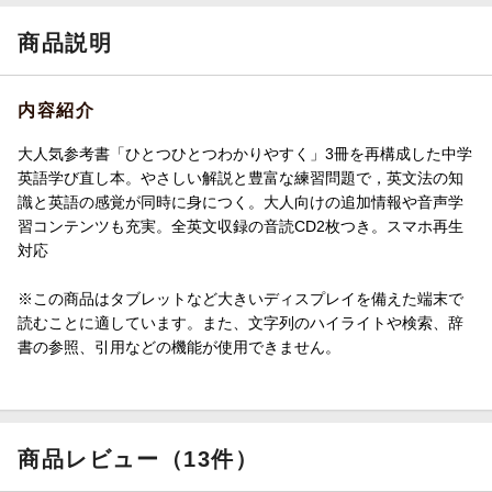
商品説明
内容紹介
大人気参考書「ひとつひとつわかりやすく」3冊を再構成した中学
英語学び直し本。やさしい解説と豊富な練習問題で，英文法の知
識と英語の感覚が同時に身につく。大人向けの追加情報や音声学
習コンテンツも充実。全英文収録の音読CD2枚つき。スマホ再生
対応
※この商品はタブレットなど大きいディスプレイを備えた端末で
読むことに適しています。また、文字列のハイライトや検索、辞
書の参照、引用などの機能が使用できません。
商品レビュー（13件）