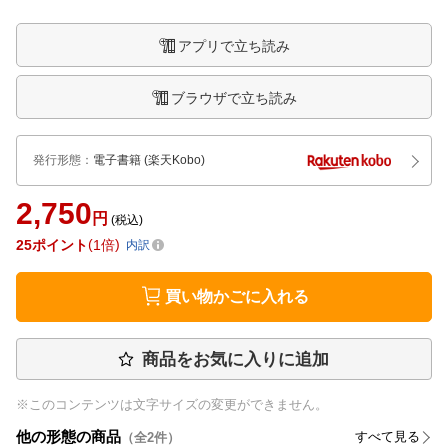
アプリで立ち読み
ブラウザで立ち読み
発行形態
：
電子書籍
(楽天Kobo)
2,750
円
(税込)
25
ポイント
1倍
内訳
買い物かごに入れる
商品をお気に入りに追加
※このコンテンツは文字サイズの変更ができません。
他の形態の商品
すべて見る
（全
2
件）