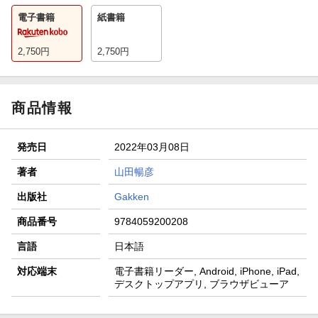
電子書籍
紙書籍
2,750
円
2,750
円
商品情報
発売日
2022年03月08日
著者
山田暢彦
出版社
Gakken
商品番号
9784059200208
言語
日本語
対応端末
電子書籍リーダー, Android, iPhone, iPad,
デスクトップアプリ, ブラウザビューア