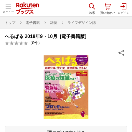
メニュー
トップ
電子書籍
雑誌
ライフデザイン誌
へるぱる 2018年9・10月 [電子書籍版]
（
0
件）