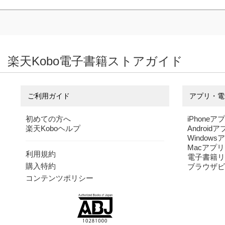
楽天Kobo電子書籍ストアガイド
ご利用ガイド
アプリ・電
初めての方へ
iPhoneア
楽天Koboヘルプ
Android
Windows
Macアプリ
利用規約
電子書籍リ
購入特約
ブラウザビ
コンテンツポリシー