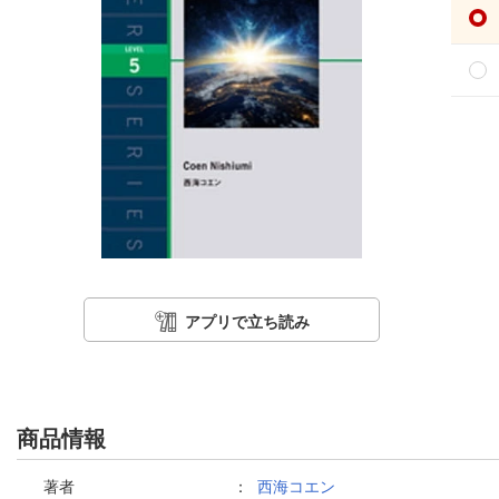
アプリで立ち読み
商品情報
著者
：
西海コエン