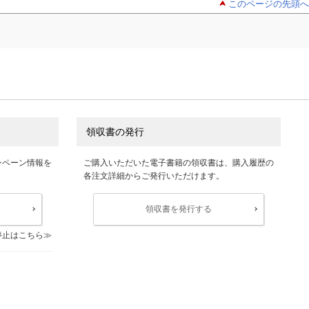
このページの先頭へ
領収書の発行
ンペーン情報を
ご購入いただいた電子書籍の領収書は、購入履歴の
各注文詳細からご発行いただけます。
領収書を発行する
停止はこちら