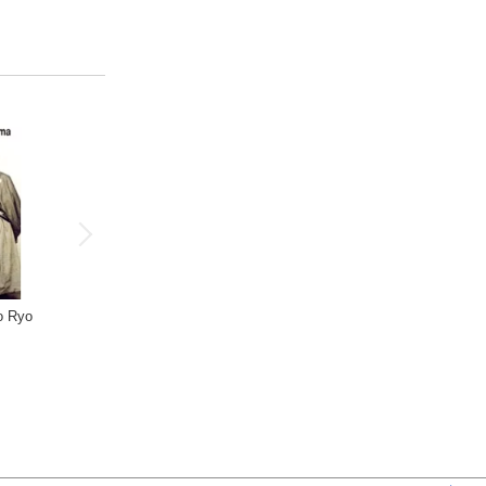
o Ryo