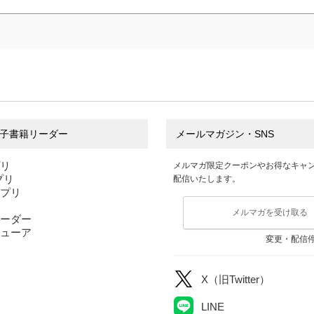
子書籍リーダー
メールマガジン・SNS
プリ
メルマガ限定クーポンやお得なキャ
アプリ
配信いたします。
アプリ
メルマガを受け取る
ーダー
ューア
変更・配信
X（旧Twitter）
LINE