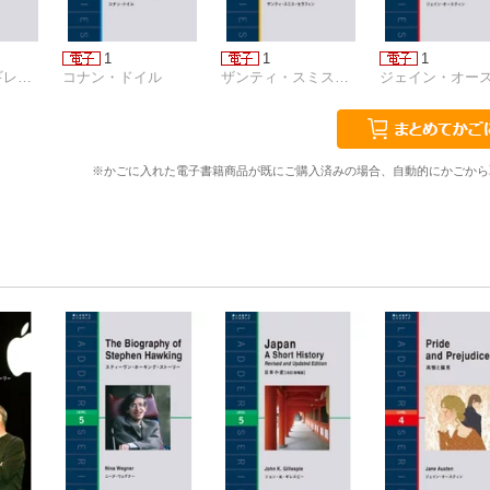
1
1
1
ジョン・Ｋ・ギレスピー
コナン・ドイル
ザンティ・スミス・セラフィン
※かごに入れた電子書籍商品が既にご購入済みの場合、自動的にかごから