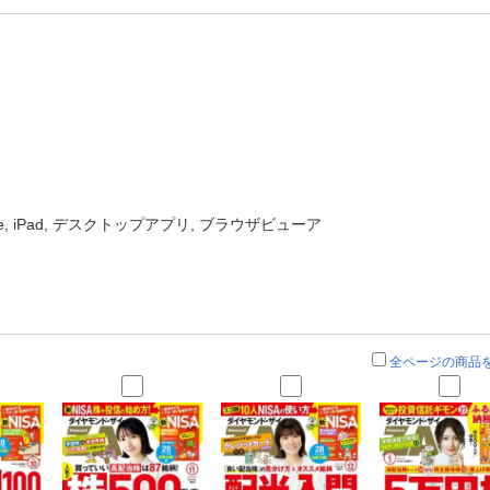
one, iPad, デスクトップアプリ, ブラウザビューア
全ページの商品