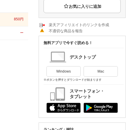
楽天チケット
エンタメニュース
推し楽
850
円
楽天アフィリエイトのリンクを作成
不適切な商品を報告
ー
無料アプリで今すぐ読める！
デスクトップ
Windows
Mac
※ボタンを押すとダウンロードが始まります
スマートフォン・
タブレット
ランキング：雑誌