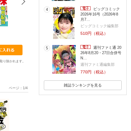
ビッグコミック
4
2026年16号（2026年8
月7…
ビッグコミック編集部
2024002
2024003
2024004
510円（税込）
ダイヤモンド社
ダイヤモンド社
ダイヤモンド社
週刊ファミ通 20
5
26年8月20・27日合併号
N…
取り除かれます。
週刊ファミ通編集部
770円（税込）
雑誌ランキングを見る
ページ：
1
/
4