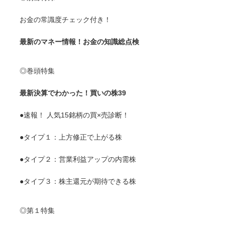
お金の常識度チェック付き！
最新のマネー情報！お金の知識総点検
◎巻頭特集
最新決算でわかった！買いの株39
●速報！ 人気15銘柄の買×売診断！
●タイプ１：上方修正で上がる株
●タイプ２：営業利益アップの内需株
●タイプ３：株主還元が期待できる株
◎第１特集