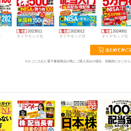
2023011
2023012
2024001
社
ダイヤモンド社
ダイヤモンド社
ダイヤモンド社
※かごに入れた電子書籍商品が既にご購入済みの場合、自動的にかごから