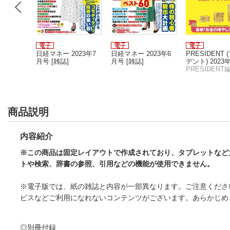
023年4
日経マネー 2023年7
日経マネー 2023年6
PRESIDENT
月号 [雑誌]
月号 [雑誌]
デント) 2023年 
号 [雑誌]
PRESIDENT
商品説明
内容紹介
※この商品は固定レイアウトで作成されており、タブレットなど
トや検索、辞書の参照、引用などの機能が使用できません。
※電子版では、紙の雑誌と内容が一部異なります。ご注意くださ
ビスなどご利用になれないコンテンツがございます。あらかじめ
◎別冊付録