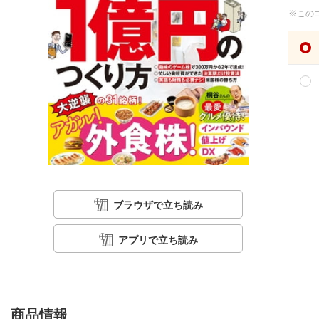
※この
ブラウザで立ち読み
アプリで立ち読み
商品情報