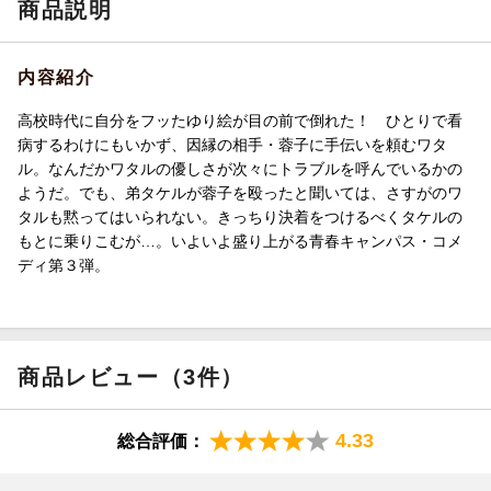
商品説明
内容紹介
高校時代に自分をフッたゆり絵が目の前で倒れた！ ひとりで看
病するわけにもいかず、因縁の相手・蓉子に手伝いを頼むワタ
ル。なんだかワタルの優しさが次々にトラブルを呼んでいるかの
ようだ。でも、弟タケルが蓉子を殴ったと聞いては、さすがのワ
タルも黙ってはいられない。きっちり決着をつけるべくタケルの
もとに乗りこむが…。いよいよ盛り上がる青春キャンパス・コメ
ディ第３弾。
商品レビュー（3件）
4.33
総合評価：