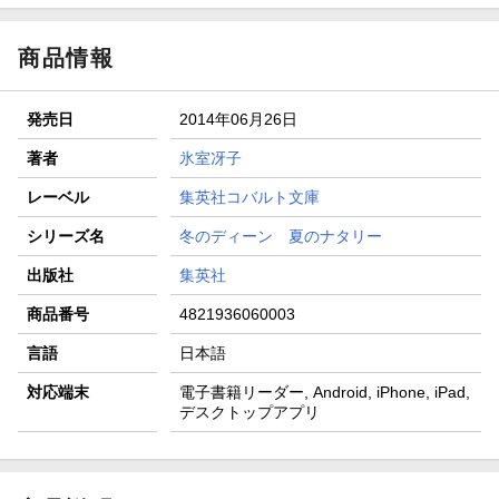
商品情報
発売日
2014年06月26日
著者
氷室冴子
レーベル
集英社コバルト文庫
シリーズ名
冬のディーン 夏のナタリー
出版社
集英社
商品番号
4821936060003
言語
日本語
対応端末
電子書籍リーダー, Android, iPhone, iPad,
デスクトップアプリ