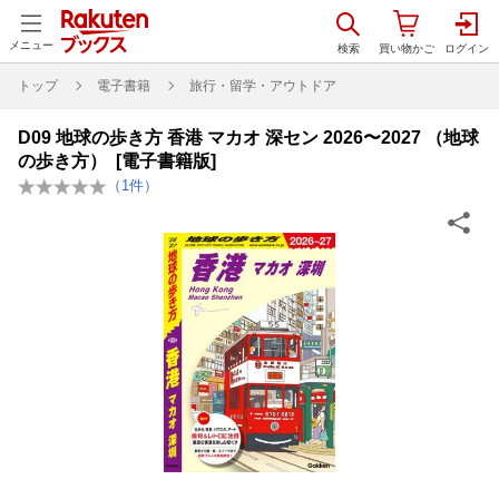
メニュー
トップ
電子書籍
旅行・留学・アウトドア
D09 地球の歩き方 香港 マカオ 深セン 2026〜2027 （地球
の歩き方） [電子書籍版]
（
1
件）