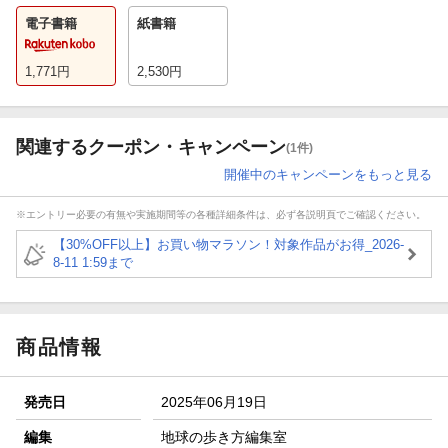
電子書籍
紙書籍
1,771
円
2,530
円
関連するクーポン・キャンペーン
(1件)
開催中のキャンペーンをもっと見る
※エントリー必要の有無や実施期間等の各種詳細条件は、必ず各説明頁でご確認ください。
【30%OFF以上】お買い物マラソン！対象作品がお得_2026-
8-11 1:59まで
商品情報
発売日
2025年06月19日
編集
地球の歩き方編集室