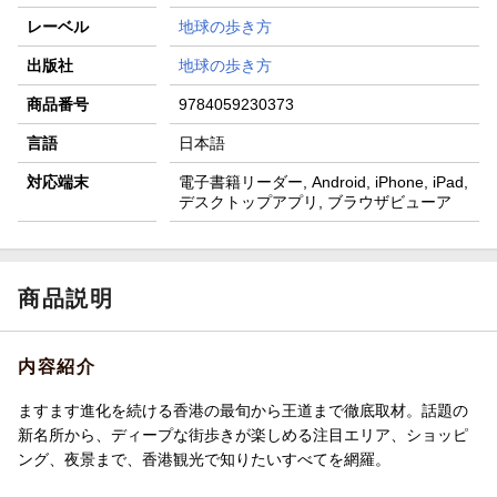
レーベル
地球の歩き方
出版社
地球の歩き方
商品番号
9784059230373
言語
日本語
対応端末
電子書籍リーダー, Android, iPhone, iPad,
デスクトップアプリ, ブラウザビューア
商品説明
内容紹介
ますます進化を続ける香港の最旬から王道まで徹底取材。話題の
新名所から、ディープな街歩きが楽しめる注目エリア、ショッピ
ング、夜景まで、香港観光で知りたいすべてを網羅。