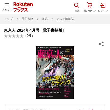
メニュー
トップ
電子書籍
雑誌
グルメ情報誌
東京人 2024年4月号 [電子書籍版]
（
0
件）