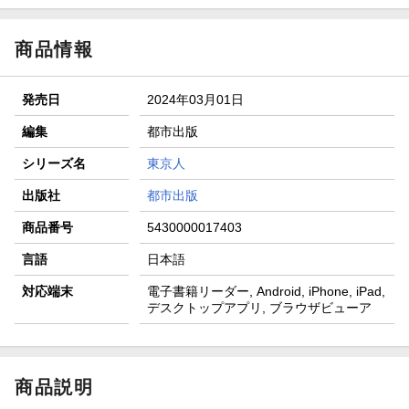
商品情報
発売日
2024年03月01日
編集
都市出版
シリーズ名
東京人
出版社
都市出版
商品番号
5430000017403
言語
日本語
対応端末
電子書籍リーダー, Android, iPhone, iPad,
デスクトップアプリ, ブラウザビューア
商品説明