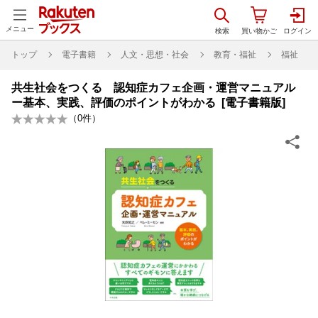
メニュー
トップ
電子書籍
人文・思想・社会
教育・福祉
福祉
共生社会をつくる 認知症カフェ企画・運営マニュアル
ー基本、実践、評価のポイントがわかる [電子書籍版]
（
0
件）