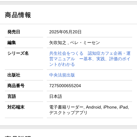
商品情報
発売日
2025年05月20日
編集
矢吹知之 , ベレ・ミーセン
シリーズ名
共生社会をつくる 認知症カフェ企画・運
営マニュアル ー基本、実践、評価のポイ
ントがわかる
出版社
中央法規出版
商品番号
7275000655204
言語
日本語
対応端末
電子書籍リーダー, Android, iPhone, iPad,
デスクトップアプリ