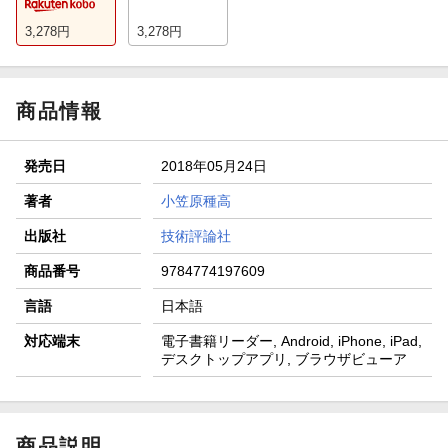
3,278
円
3,278
円
商品情報
発売日
2018年05月24日
著者
小笠原種高
出版社
技術評論社
商品番号
9784774197609
言語
日本語
対応端末
電子書籍リーダー, Android, iPhone, iPad,
デスクトップアプリ, ブラウザビューア
商品説明