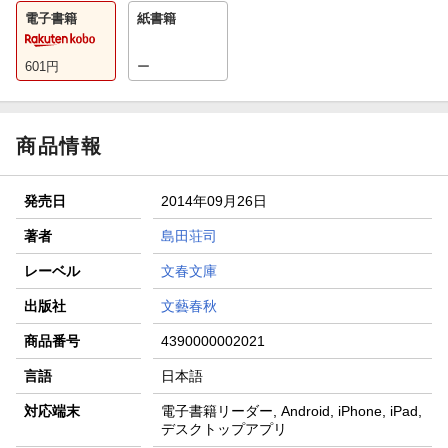
電子書籍
紙書籍
601
円
ー
商品情報
発売日
2014年09月26日
著者
島田荘司
レーベル
文春文庫
出版社
文藝春秋
商品番号
4390000002021
言語
日本語
対応端末
電子書籍リーダー, Android, iPhone, iPad,
デスクトップアプリ