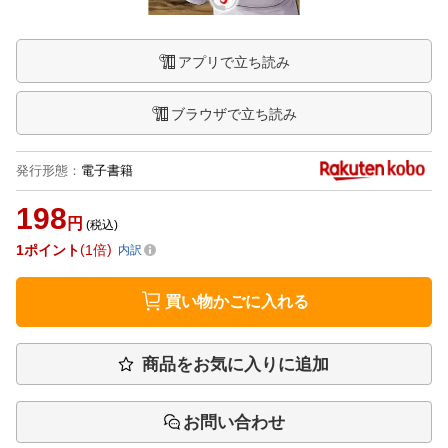
アプリで立ち読み
ブラウザで立ち読み
発行形態
：
電子書籍
198
円
(税込)
1
ポイント
1倍
内訳
買い物かごに入れる
商品をお気に入りに追加
お問い合わせ