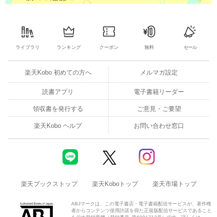
ライブラリ
ランキング
クーポン
無料
セール
楽天Kobo 初めての方へ
メルマガ設定
読書アプリ
電子書籍リーダー
領収書を発行する
ご意見・ご要望
楽天Kobo ヘルプ
お問い合わせ窓口
楽天ブックストップ
楽天Koboトップ
楽天市場トップ
ABJマークは、この電子書店・電子書籍配信サービスが、著作権
者からコンテンツ使用許諾を得た正規版配信サービスであること