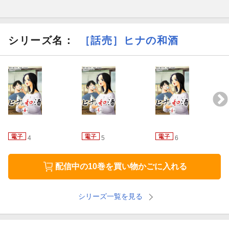
シリーズ名：
［話売］ヒナの和酒
4
5
6
配信中の10巻を買い物かごに入れる
シリーズ一覧を見る