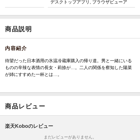
デスクトップアプリ, ブラウザビューア
商品説明
内容紹介
待望だった日本酒用の氷温冷蔵庫購入の帰り道。男と一緒にいる
ものの辛辣な表情の長女・莉捺が…。二人の関係を察知した陽菜
が姉にすすめた一杯とは…。
商品レビュー
楽天Koboのレビュー
まだレビューがありません。