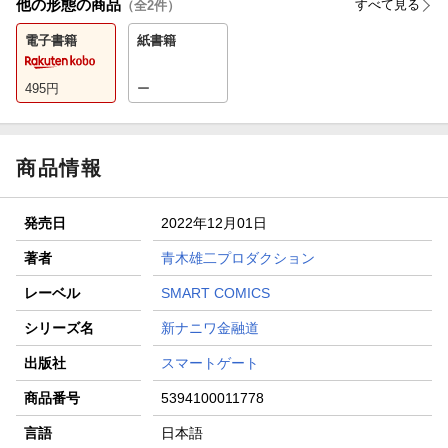
他の形態の商品
すべて見る
（全
2
件）
電子書籍
紙書籍
495
円
ー
商品情報
発売日
2022年12月01日
著者
青木雄二プロダクション
レーベル
SMART COMICS
シリーズ名
新ナニワ金融道
出版社
スマートゲート
商品番号
5394100011778
言語
日本語