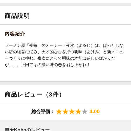
商品説明
内容紹介
ラーメン屋「夜毎」のオーナー・夜次（よるじ）は、ぱっとしな
い店の経営に悩み、天才的な舌を持つ明味（あけみ）と新メニュ
ーづくりに挑む。夜次にとって明味の才能は眩しいばかりだ
が……。上田アキの濃い味の恋を召し上がれ！
商品レビュー（3件）
4.00
総合評価：
楽天Koboのレビュー