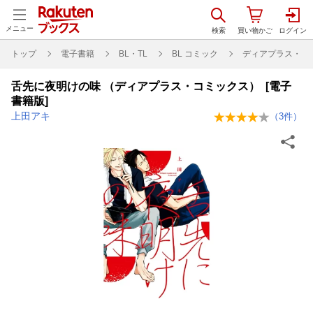
メニュー
トップ
電子書籍
BL・TL
BL コミック
ディアプラス・コ
舌先に夜明けの味 （ディアプラス・コミックス） [電子
書籍版]
上田アキ
（
3
件）