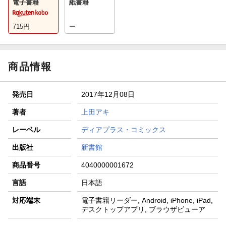
電子書籍
紙書籍
715
円
ー
商品情報
発売日
2017年12月08日
著者
上田アキ
レーベル
ディアプラス・コミックス
出版社
新書館
商品番号
4040000001672
言語
日本語
対応端末
電子書籍リーダー, Android, iPhone, iPad,
デスクトップアプリ, ブラウザビューア