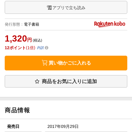
アプリで立ち読み
発行形態
：
電子書籍
1,320
円
(税込)
12
ポイント
1倍
内訳
買い物かごに入れる
商品をお気に入りに追加
商品情報
発売日
2017年09月29日