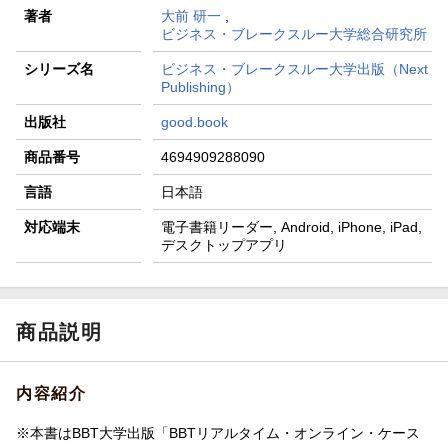
著者
大前 研一
,
ビジネス・ブレークスルー大学総合研究所
シリーズ名
ビジネス・ブレークスルー大学出版（Next
Publishing）
出版社
good.book
商品番号
4694909288090
言語
日本語
対応端末
電子書籍リーダー, Android, iPhone, iPad,
デスクトップアプリ
商品説明
内容紹介
※本書はBBT大学出版「BBTリアルタイム・オンライン・ケース