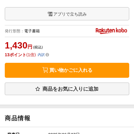
アプリで立ち読み
発行形態
：
電子書籍
1,430
円
(税込)
13
ポイント
1倍
内訳
買い物かごに入れる
商品をお気に入りに追加
商品情報