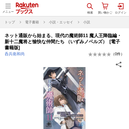
メニュー
トップ
電子書籍
小説・エッセイ
小説
ネット通販から始まる、現代の魔術師11 魔人王降臨編・
新十二魔将と愉快な仲間たち （いずみノベルズ） [電子
書籍版]
呑兵衛和尚
（
0
件）