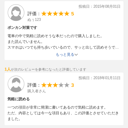
投稿日：2015年08月01日
5
評価：
ぬぅ123
ポンカン対策です
電車の中で気軽に読めそうな本だったので購入しました。
また読んでいません。
スマホはいつでも持ち歩いでいるので、サッと出して読めそうで
す。
もっと見る
1人
が次のレビューを参考になったと評価しています
投稿日：2018年01月11日
3
評価：
購入者さん
気軽に読める
一つの項目が非常に簡潔に書いてあるので気軽に読めます。
ただ、内容としては今一な項目もあり、この評価とさせていただき
ました。