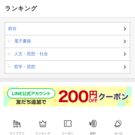
ランキング
総合
電子書籍
人文・思想・社会
哲学・思想
ライブラリ
ランキング
クーポン
無料
セール