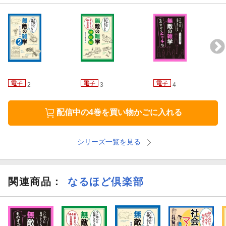
2
3
4
配信中の4巻を買い物かごに入れる
シリーズ一覧を見る
関連商品
：
なるほど倶楽部