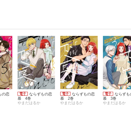
もの恋
ならずもの恋
ならずもの恋
ならずも
慕 4巻
慕 2巻
慕 3巻
やまだはるか
やまだはるか
やまだはるか