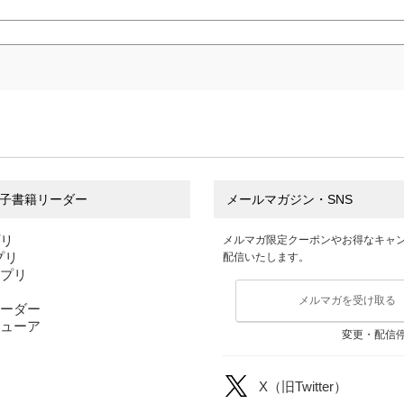
子書籍リーダー
メールマガジン・SNS
プリ
メルマガ限定クーポンやお得なキャ
アプリ
配信いたします。
アプリ
メルマガを受け取る
ーダー
ューア
変更・配信
X（旧Twitter）