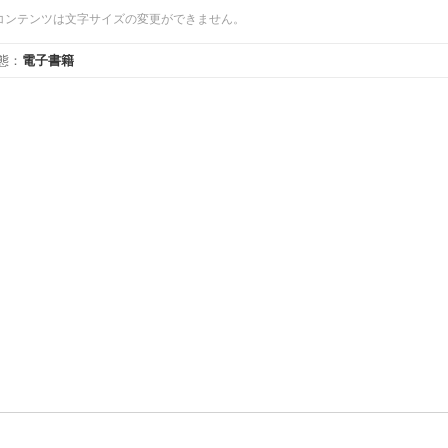
コンテンツは文字サイズの変更ができません。
態
：
電子書籍