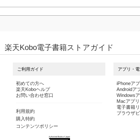
楽天Kobo電子書籍ストアガイド
ご利用ガイド
アプリ・電
初めての方へ
iPhoneア
楽天Koboヘルプ
Android
お問い合わせ窓口
Windows
Macアプリ
電子書籍リ
利用規約
ブラウザビ
購入特約
コンテンツポリシー