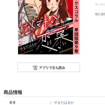
※この
発行形
アプリで立ち読み
商品情報
著者
：
やまだはるか