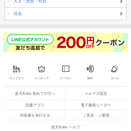
人文・思想・社会
社会
ライブラリ
ランキング
クーポン
無料
セール
楽天Kobo 初めての方へ
メルマガ設定
読書アプリ
電子書籍リーダー
領収書を発行する
ご意見・ご要望
楽天Kobo ヘルプ