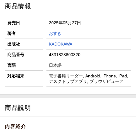
商品情報
発売日
2025年05月27日
著者
おすぎ
出版社
KADOKAWA
商品番号
4331828600320
言語
日本語
対応端末
電子書籍リーダー, Android, iPhone, iPad,
デスクトップアプリ, ブラウザビューア
商品説明
内容紹介