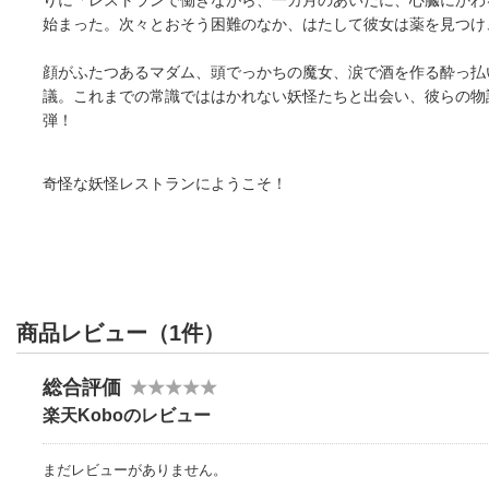
始まった。次々とおそう困難のなか、はたして彼女は薬を見つけ
顔がふたつあるマダム、頭でっかちの魔女、涙で酒を作る酔っ払
議。これまでの常識でははかれない妖怪たちと出会い、彼らの物
弾！
奇怪な妖怪レストランにようこそ！
商品レビュー（1件）
総合評価
楽天Koboのレビュー
まだレビューがありません。