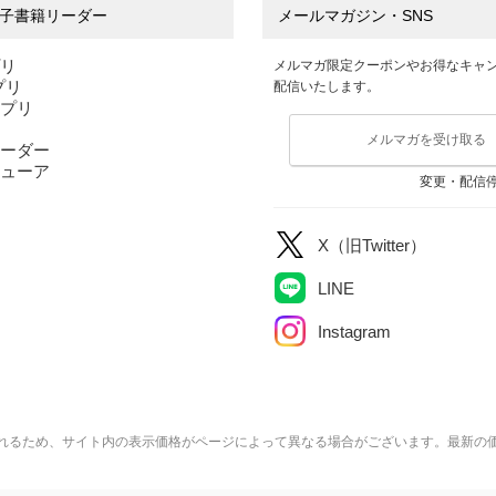
子書籍リーダー
メールマガジン・SNS
プリ
メルマガ限定クーポンやお得なキャ
アプリ
配信いたします。
アプリ
メルマガを受け取る
ーダー
ューア
変更・配信
X（旧Twitter）
LINE
Instagram
れるため、サイト内の表示価格がページによって異なる場合がございます。最新の