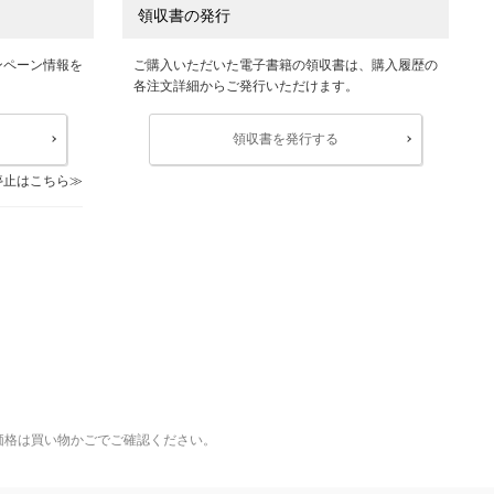
領収書の発行
ンペーン情報を
ご購入いただいた電子書籍の領収書は、購入履歴の
各注文詳細からご発行いただけます。
領収書を発行する
停止はこちら
価格は買い物かごでご確認ください。