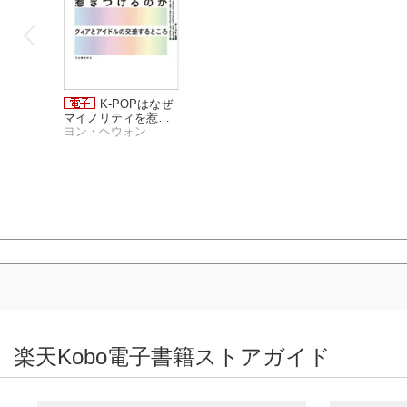
K-POPはなぜ
マイノリティを惹き
つけるのか
ヨン・ヘウォン
K-POPはなぜ
楽天Kobo電子書籍ストアガイド
マイノリティを惹き
つけるのか
ヨン・ヘウォン