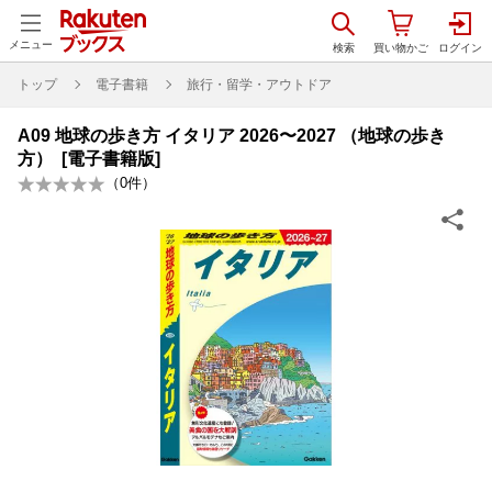
メニュー
トップ
電子書籍
旅行・留学・アウトドア
A09 地球の歩き方 イタリア 2026〜2027 （地球の歩き
方） [電子書籍版]
（
0
件）