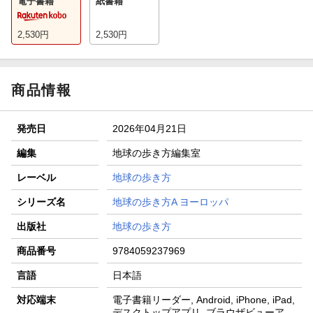
電子書籍
紙書籍
2,530
円
2,530
円
商品情報
発売日
2026年04月21日
編集
地球の歩き方編集室
レーベル
地球の歩き方
シリーズ名
地球の歩き方A ヨーロッパ
出版社
地球の歩き方
商品番号
9784059237969
言語
日本語
対応端末
電子書籍リーダー, Android, iPhone, iPad,
デスクトップアプリ, ブラウザビューア