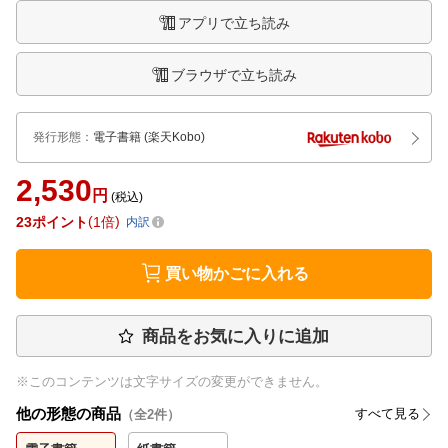
アプリで立ち読み
ブラウザで立ち読み
発行形態
：
電子書籍
(楽天Kobo)
2,530
円
(税込)
23
ポイント
1倍
内訳
買い物かごに入れる
商品をお気に入りに追加
※このコンテンツは文字サイズの変更ができません。
他の形態の商品
すべて見る
（全
2
件）