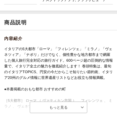
商品説明
内容紹介
イタリアの5大都市「ローマ」「フィレンツェ」「ミラノ」「ヴェ
ネツィア」「ナポリ」だけでなく、個性豊かな地方都市まで網羅
した個人旅行完全対応の旅行ガイド。600ページ超の圧倒的な情報
量で、イタリア全土の魅力を徹底紹介します！ 巻頭特集は、最旬
のイタリアTOPICS、円安の今だからこそ知りたい節約術、イタリ
ア20州のグルメ情報に世界遺産リストなどお役立ち情報満載。
●本書掲載のおもな都市 おすすめの町
［5大都市］ ローマ （ ヴァティカン市国 ）、 フィレンツェ 、 ミ
ラノ 、 ヴェネツィア 、 ナポリ