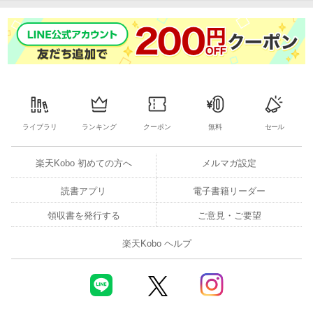
ライブラリ
ランキング
クーポン
無料
セール
楽天Kobo 初めての方へ
メルマガ設定
読書アプリ
電子書籍リーダー
領収書を発行する
ご意見・ご要望
楽天Kobo ヘルプ