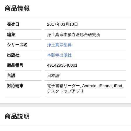
商品情報
発売日
2017年03月10日
編集
浄土真宗本願寺派総合研究所
シリーズ名
浄土真宗聖典
出版社
本願寺出版社
商品番号
4914293640001
言語
日本語
対応端末
電子書籍リーダー, Android, iPhone, iPad,
デスクトップアプリ
商品説明