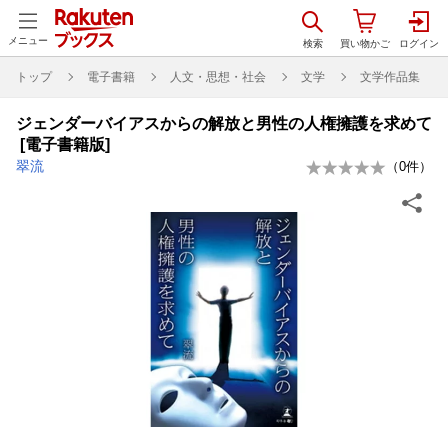
メニュー
トップ
電子書籍
人文・思想・社会
文学
文学作品集
ジェンダーバイアスからの解放と男性の人権擁護を求めて
[電子書籍版]
翠流
（
0
件）