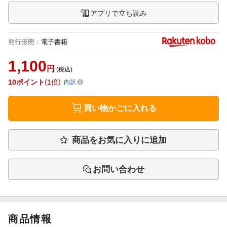
アプリで立ち読み
発行形態
：
電子書籍
1,100
円
(税込)
10
ポイント
1倍
内訳
買い物かごに入れる
商品をお気に入りに追加
お問い合わせ
商品情報