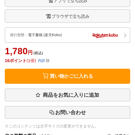
アプリで立ち読み
ブラウザで立ち読み
発行形態
：
電子書籍
(楽天Kobo)
1,780
円
(税込)
16
ポイント
1倍
内訳
買い物かごに入れる
商品をお気に入りに追加
お問い合わせ
※このコンテンツは文字サイズの変更ができません。