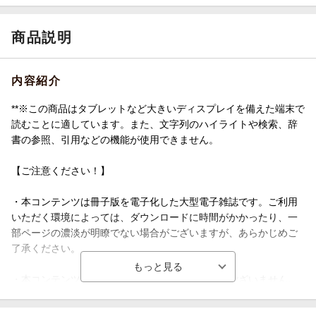
商品説明
内容紹介
**※この商品はタブレットなど大きいディスプレイを備えた端末で
読むことに適しています。また、文字列のハイライトや検索、辞
書の参照、引用などの機能が使用できません。
【ご注意ください！】
・本コンテンツは冊子版を電子化した大型電子雑誌です。ご利用
いただく環境によっては、ダウンロードに時間がかかったり、一
部ページの濃淡が明瞭でない場合がございますが、あらかじめご
了承ください。
・本コンテンツに社名や収録情報での検索機能はございません。
巻頭の五十音順索引ページまたは本社所在地索引から、各社の掲
載ページを探してください。**