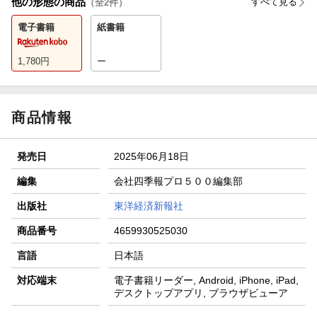
他の形態の商品
すべて見る
（全
2
件）
電子書籍
紙書籍
1,780
円
ー
商品情報
発売日
2025年06月18日
編集
会社四季報プロ５００編集部
出版社
東洋経済新報社
商品番号
4659930525030
言語
日本語
対応端末
電子書籍リーダー, Android, iPhone, iPad,
デスクトップアプリ, ブラウザビューア