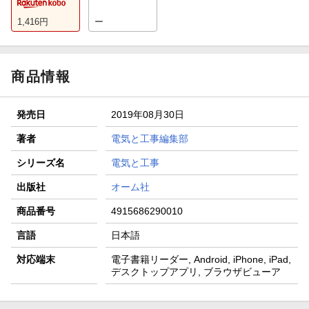
1,416
円
ー
商品情報
発売日
2019年08月30日
著者
電気と工事編集部
シリーズ名
電気と工事
出版社
オーム社
商品番号
4915686290010
言語
日本語
対応端末
電子書籍リーダー, Android, iPhone, iPad,
デスクトップアプリ, ブラウザビューア