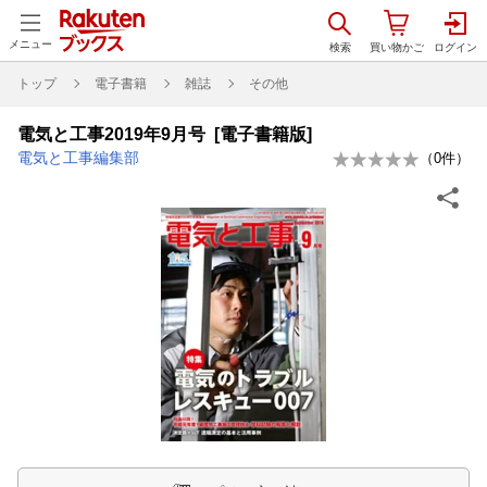
メニュー
トップ
電子書籍
雑誌
その他
電気と工事2019年9月号 [電子書籍版]
電気と工事編集部
（
0
件）