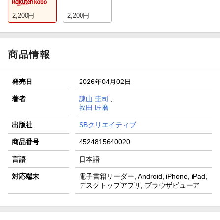
2,200
円
2,200
円
商品情報
発売日
2026年04月02日
著者
諌山 圭司
,
福田 匠磨
出版社
SBクリエイティブ
商品番号
4524815640020
言語
日本語
対応端末
電子書籍リーダー, Android, iPhone, iPad,
デスクトップアプリ, ブラウザビューア