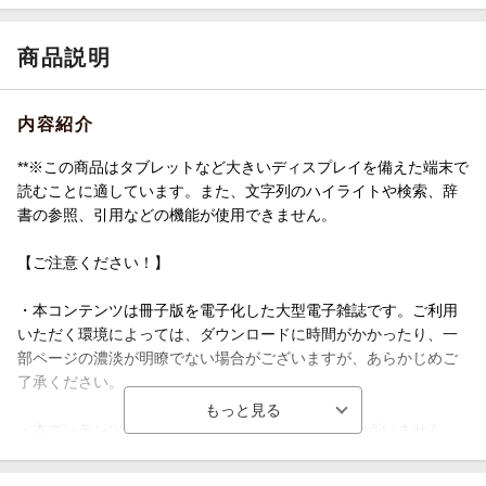
商品説明
内容紹介
**※この商品はタブレットなど大きいディスプレイを備えた端末で
読むことに適しています。また、文字列のハイライトや検索、辞
書の参照、引用などの機能が使用できません。
【ご注意ください！】
・本コンテンツは冊子版を電子化した大型電子雑誌です。ご利用
いただく環境によっては、ダウンロードに時間がかかったり、一
部ページの濃淡が明瞭でない場合がございますが、あらかじめご
了承ください。
・本コンテンツに社名や収録情報での検索機能はございません。
巻頭の五十音順索引ページまたは本社所在地索引から、各社の掲
載ページを探してください。**