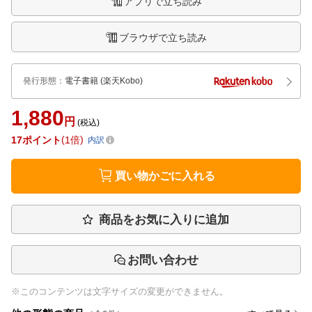
アプリで立ち読み
ブラウザで立ち読み
発行形態
：
電子書籍
(楽天Kobo)
1,880
円
(税込)
17
ポイント
1倍
内訳
買い物かごに入れる
商品をお気に入りに追加
お問い合わせ
※このコンテンツは文字サイズの変更ができません。