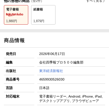
他の形態の商品
すべて見る
（全
2
件）
電子書籍
紙書籍
1,880
円
1,879
円
商品情報
発売日
2026年06月17日
編集
会社四季報プロ５００編集部
出版社
東洋経済新報社
商品番号
4659930526030
言語
日本語
対応端末
電子書籍リーダー, Android, iPhone, iPad,
デスクトップアプリ, ブラウザビューア