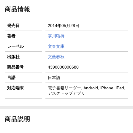
商品情報
発売日
2014年05月28日
著者
寒川猫持
レーベル
文春文庫
出版社
文藝春秋
商品番号
4390000000680
言語
日本語
対応端末
電子書籍リーダー, Android, iPhone, iPad,
デスクトップアプリ
商品説明