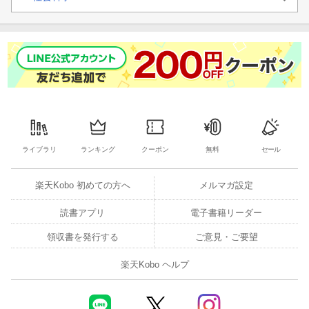
ライブラリ
ランキング
クーポン
無料
セール
楽天Kobo 初めての方へ
メルマガ設定
読書アプリ
電子書籍リーダー
領収書を発行する
ご意見・ご要望
楽天Kobo ヘルプ