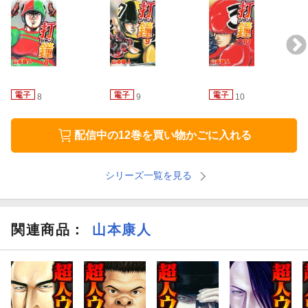
8
9
10
配信中の12巻を買い物かごに入れる
シリーズ一覧を見る
関連商品
：
山本康人