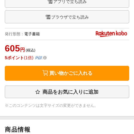
アプリで立ち読み
ブラウザで立ち読み
発行形態
：
電子書籍
605
円
(税込)
5
ポイント
1倍
内訳
買い物かごに入れる
商品をお気に入りに追加
※このコンテンツは文字サイズの変更ができません。
商品情報