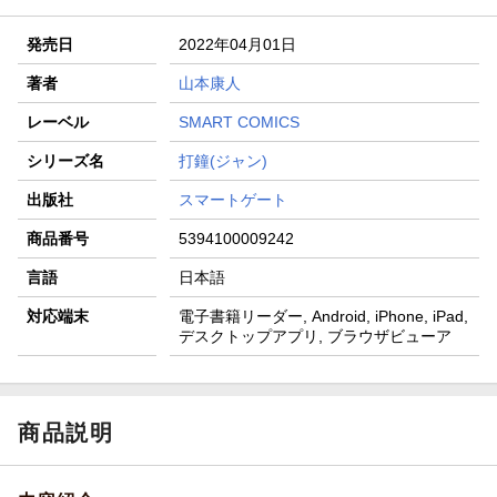
発売日
2022年04月01日
著者
山本康人
レーベル
SMART COMICS
シリーズ名
打鐘(ジャン)
出版社
スマートゲート
商品番号
5394100009242
言語
日本語
対応端末
電子書籍リーダー, Android, iPhone, iPad,
デスクトップアプリ, ブラウザビューア
商品説明