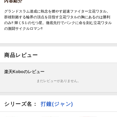
内容紹介
グランドスラム達成に執念を燃やす超速ファイター立花ワタル。
群雄割拠する輪界の頂点を目指す立花ワタルの胸にあるのは勝利
のみ‼ 輝くS１の七つ星。徹底先行でバンクに命を刻む立花ワタル
の激闘サイクルロマン‼
商品レビュー
楽天Koboのレビュー
まだレビューがありません。
シリーズ名：
打鐘(ジャン)