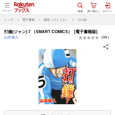
メニュー
トップ
電子書籍
漫画（コミック）
その他
打鐘(ジャン) 7 （SMART COMICS） [電子書籍版]
山本康人
（
0
件）