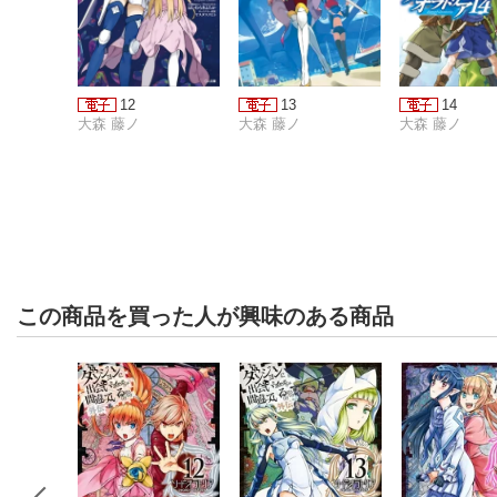
12
13
14
大森 藤ノ
大森 藤ノ
大森 藤ノ
この商品を買った人が興味のある商品