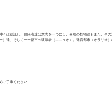
神々は結託し、冒険者達は意志を一つにし、異端の怪物達もまた、その
ー）達、そしてーー都市の破壊者（エニュオ）。迷宮都市（オラリオ）
めご了承ください