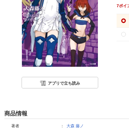
7
ポイ
アプリで立ち読み
商品情報
著者
：
大森 藤ノ