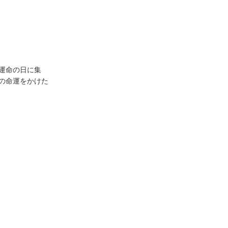
運命の日に集
の命運をかけた