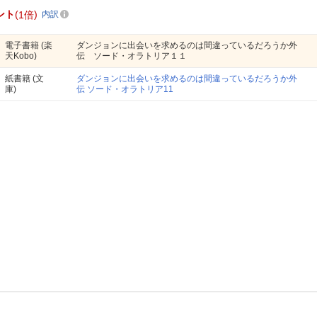
ント
1倍
内訳
電子書籍
(楽
ダンジョンに出会いを求めるのは間違っているだろうか外
天Kobo)
伝 ソード・オラトリア１１
紙書籍
(文
ダンジョンに出会いを求めるのは間違っているだろうか外
庫)
伝 ソード・オラトリア11