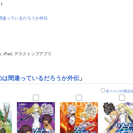
ヒト
間違っているだろうか外伝
ne, iPad, デスクトップアプリ
のは間違っているだろうか外伝
」
全ページの商品