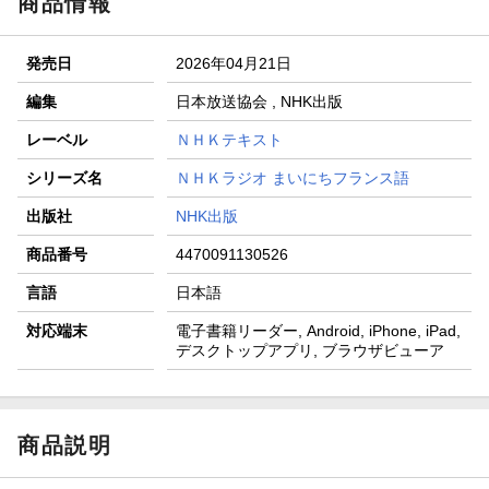
商品情報
発売日
2026年04月21日
編集
日本放送協会 , NHK出版
レーベル
ＮＨＫテキスト
シリーズ名
ＮＨＫラジオ まいにちフランス語
出版社
NHK出版
商品番号
4470091130526
言語
日本語
対応端末
電子書籍リーダー, Android, iPhone, iPad,
デスクトップアプリ, ブラウザビューア
商品説明