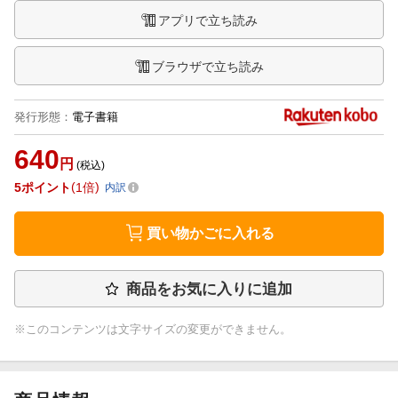
アプリで立ち読み
ブラウザで立ち読み
発行形態
：
電子書籍
640
円
(税込)
5
ポイント
1倍
内訳
買い物かごに入れる
商品をお気に入りに追加
※このコンテンツは文字サイズの変更ができません。