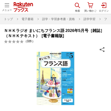
メニュー
トップ
電子書籍
語学・学習参考書・資格
語学学習
フラ
ＮＨＫラジオ まいにちフランス語 2026年5月号［雑誌］
（ＮＨＫテキスト） [電子書籍版]
（
0
件）