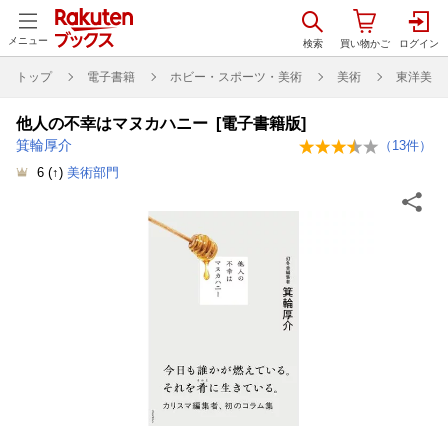
メニュー
トップ
電子書籍
ホビー・スポーツ・美術
美術
東洋美術
他人の不幸はマヌカハニー [電子書籍版]
箕輪厚介
（
13
件）
6
(↑)
美術部門