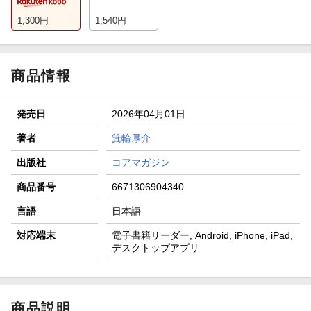
1,300
円
1,540
円
商品情報
発売日
2026年04月01日
著者
箕輪厚介
出版社
コアマガジン
商品番号
6671306904340
言語
日本語
対応端末
電子書籍リーダー, Android, iPhone, iPad,
デスクトップアプリ
商品説明