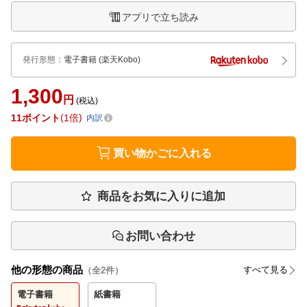
アプリで立ち読み
発行形態
：
電子書籍
(楽天Kobo)
1,300
円
(税込)
11
ポイント
1倍
内訳
買い物かごに入れる
商品をお気に入りに追加
お問い合わせ
他の形態の商品
すべて見る
（全
2
件）
電子書籍
紙書籍