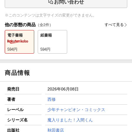
お問い合わせ
※このコンテンツは文字サイズの変更ができません。
他の形態の商品
すべて見る
（全
2
件）
電子書籍
紙書籍
594
円
594
円
商品情報
発売日
2026年06月08日
著者
西修
レーベル
少年チャンピオン・コミックス
シリーズ名
魔入りました！入間くん
出版社
秋田書店