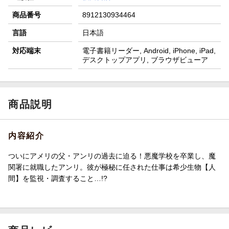
商品番号
8912130934464
言語
日本語
対応端末
電子書籍リーダー, Android, iPhone, iPad,
デスクトップアプリ, ブラウザビューア
商品説明
内容紹介
ついにアメリの父・アンリの過去に迫る！悪魔学校を卒業し、魔
関署に就職したアンリ。彼が極秘に任された仕事は希少生物【人
間】を監視・調査すること…!?