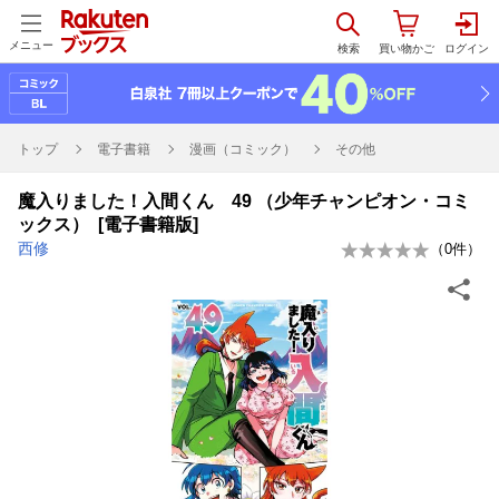
メニュー
トップ
電子書籍
漫画（コミック）
その他
魔入りました！入間くん 49 （少年チャンピオン・コミ
ックス） [電子書籍版]
西修
（
0
件）