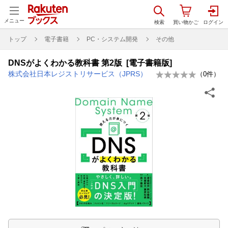
メニュー
トップ
電子書籍
PC・システム開発
その他
DNSがよくわかる教科書 第2版 [電子書籍版]
株式会社日本レジストリサービス（JPRS）
（
0
件）