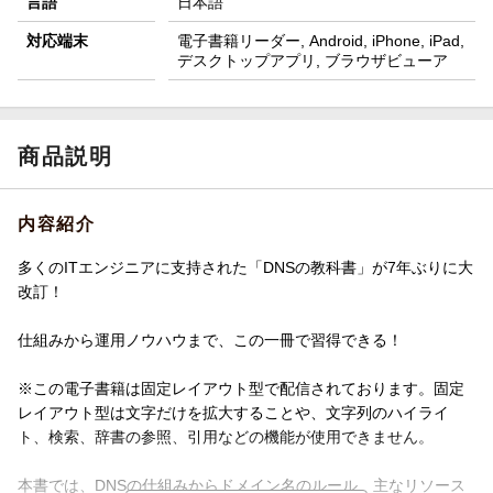
言語
日本語
対応端末
電子書籍リーダー, Android, iPhone, iPad,
デスクトップアプリ, ブラウザビューア
商品説明
内容紹介
多くのITエンジニアに支持された「DNSの教科書」が7年ぶりに大
改訂！
仕組みから運用ノウハウまで、この一冊で習得できる！
※この電子書籍は固定レイアウト型で配信されております。固定
レイアウト型は文字だけを拡大することや、文字列のハイライ
ト、検索、辞書の参照、引用などの機能が使用できません。
本書では、DNSの仕組みからドメイン名のルール、主なリソース