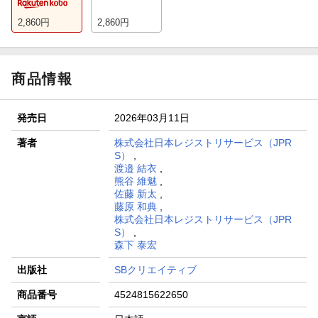
2,860
円
2,860
円
商品情報
発売日
2026年03月11日
著者
株式会社日本レジストリサービス（JPR
S）
,
渡邉 結衣
,
熊谷 維魅
,
佐藤 新太
,
藤原 和典
,
株式会社日本レジストリサービス（JPR
S）
,
森下 泰宏
出版社
SBクリエイティブ
商品番号
4524815622650