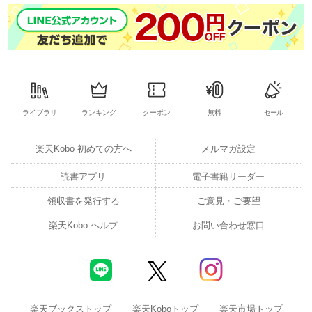
ライブラリ
ランキング
クーポン
無料
セール
楽天Kobo 初めての方へ
メルマガ設定
読書アプリ
電子書籍リーダー
領収書を発行する
ご意見・ご要望
楽天Kobo ヘルプ
お問い合わせ窓口
楽天ブックストップ
楽天Koboトップ
楽天市場トップ