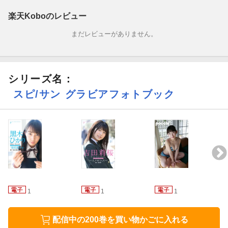
楽天Koboのレビュー
まだレビューがありません。
シリーズ名：
スピ/サン グラビアフォトブック
1
1
1
配信中の200巻を買い物かごに入れる