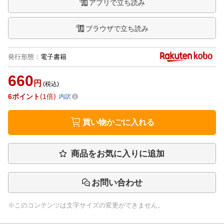
アプリで立ち読み
ブラウザで立ち読み
発行形態
：
電子書籍
660
円
(税込)
6
ポイント
1倍
内訳
買い物かごに入れる
商品をお気に入りに追加
お問い合わせ
※このコンテンツは文字サイズの変更ができません。