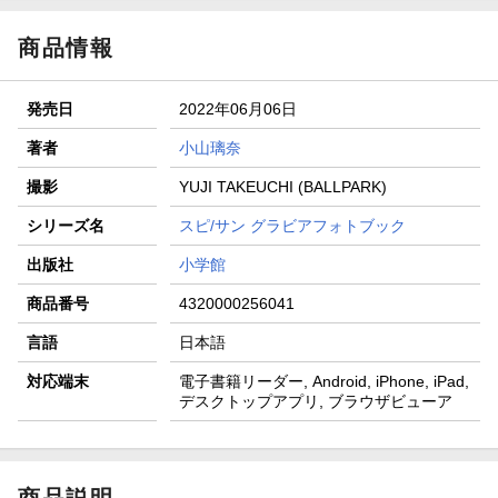
商品情報
発売日
2022年06月06日
著者
小山璃奈
撮影
YUJI TAKEUCHI (BALLPARK)
シリーズ名
スピ/サン グラビアフォトブック
出版社
小学館
商品番号
4320000256041
言語
日本語
対応端末
電子書籍リーダー, Android, iPhone, iPad,
デスクトップアプリ, ブラウザビューア