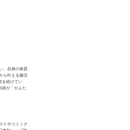
い、自身の体質
から叶える腸活
信を続けてい
の内容が「かんた
ストやコミック