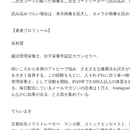
二次元コードの載った画像を二次元コードリーダーで読み込み、
読み込みづらい場合は、表示画像を拡大し、カメラが画像を読み
【著者プロフィール】
笹村望
腸活管理栄養士、分子栄養学認定カウンセラー。
幼いころから全身のアトピーで悩み、さまざまな健康法を試すが
を大きく改善する。この経験をもとに、人それぞれに合う食べ物
管理栄養士」として活動を開始。約10年で3,500人以上の体
る。毎日配信しているメールマガジンの読者は１万人、Instagr
んなのに結果が出る」と人気を集めている。
てらいまき
京都在住イラストレーター、マンガ家、コミックエッセイスト。