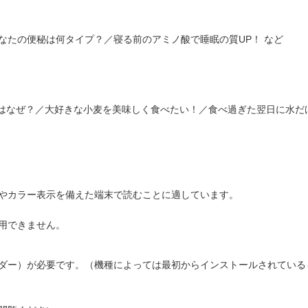
なたの便秘は何タイプ？／寝る前のアミノ酸で睡眠の質UP！ など
のはなぜ？／大好きな小麦を美味しく食べたい！／食べ過ぎた翌日に水だ
やカラー表示を備えた端末で読むことに適しています。
用できません。
ダー）が必要です。（機種によっては最初からインストールされている