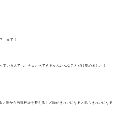
？」まで！
っている人でも、今日からできるかんたんなことだけ集めました！
る／腸から自律神経を整える！／腸がきれいになると肌もきれいになる 