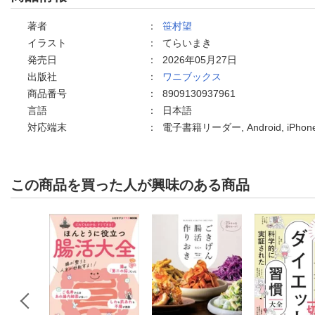
著者
：
笹村望
イラスト
：
てらいまき
発売日
：
2026年05月27日
出版社
：
ワニブックス
商品番号
：
8909130937961
言語
：
日本語
対応端末
：
電子書籍リーダー, Android, iPh
この商品を買った人が興味のある商品