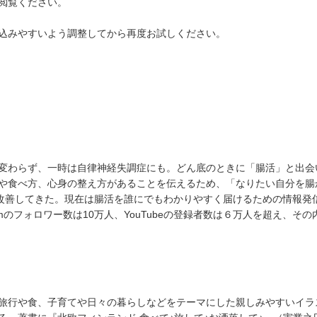
閲覧ください。
込みやすいよう調整してから再度お試しください。
変わらず、一時は自律神経失調症にも。どん底のときに「腸活」と出会
や食べ方、心身の整え方があることを伝えるため、「なりたい自分を腸
質を改善してきた。現在は腸活を誰にでもわかりやすく届けるための情報発
amのフォロワー数は10万人、YouTubeの登録者数は６万人を超え、そ
旅行や食、子育てや日々の暮らしなどをテーマにした親しみやすいイラ