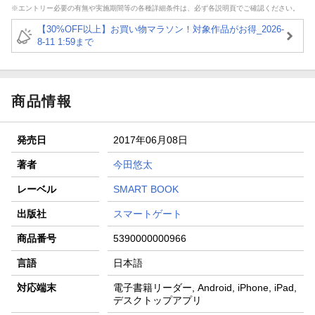
※エントリー必要の有無や実施期間等の各種詳細条件は、必ず各説明頁でご確認ください。
【30%OFF以上】お買い物マラソン！対象作品がお得_2026-
8-11 1:59まで
商品情報
発売日
2017年06月08日
著者
今田悠太
レーベル
SMART BOOK
出版社
スマートゲート
商品番号
5390000000966
言語
日本語
対応端末
電子書籍リーダー, Android, iPhone, iPad,
デスクトップアプリ