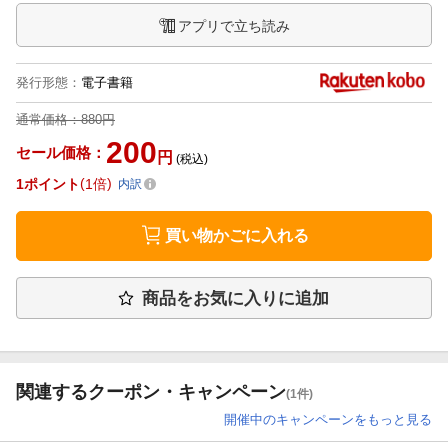
アプリで立ち読み
発行形態
：
電子書籍
通常価格：
880円
200
セール価格：
円
(税込)
1
ポイント
1倍
内訳
買い物かごに入れる
商品をお気に入りに追加
関連するクーポン・キャンペーン
(1件)
開催中のキャンペーンをもっと見る