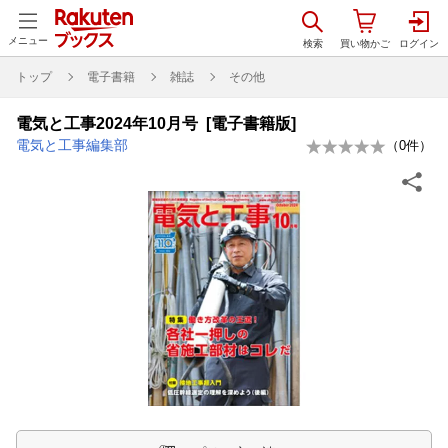
メニュー
トップ
電子書籍
雑誌
その他
電気と工事2024年10月号 [電子書籍版]
電気と工事編集部
（
0
件）