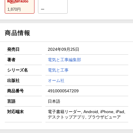
1,870
円
ー
商品情報
発売日
2024年09月25日
著者
電気と工事編集部
シリーズ名
電気と工事
出版社
オーム社
商品番号
4910000547209
言語
日本語
対応端末
電子書籍リーダー, Android, iPhone, iPad,
デスクトップアプリ, ブラウザビューア