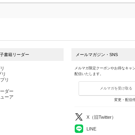
子書籍リーダー
メールマガジン・SNS
プリ
メルマガ限定クーポンやお得なキャ
アプリ
配信いたします。
アプリ
メルマガを受け取る
ーダー
ューア
変更・配信
X（旧Twitter）
LINE