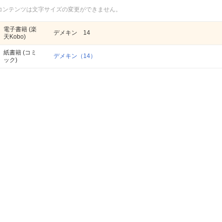
コンテンツは文字サイズの変更ができません。
電子書籍
(楽
デメキン 14
天Kobo)
紙書籍
(コミ
デメキン（14）
ック)