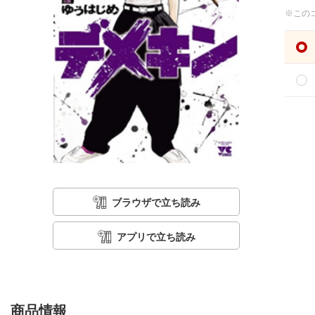
※この
ブラウザで立ち読み
アプリで立ち読み
商品情報