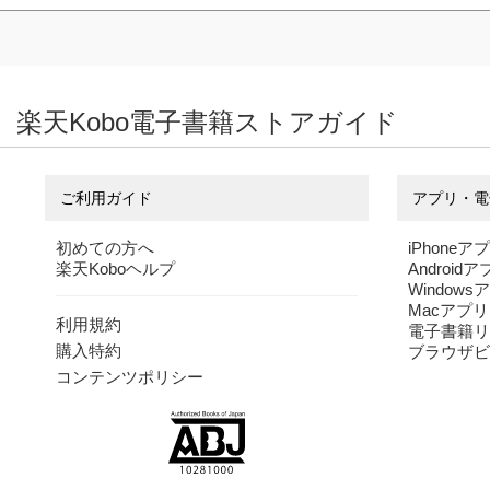
楽天Kobo電子書籍ストアガイド
ご利用ガイド
アプリ・電
初めての方へ
iPhoneア
楽天Koboヘルプ
Android
Windows
Macアプリ
利用規約
電子書籍リ
購入特約
ブラウザビ
コンテンツポリシー