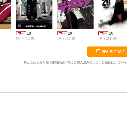
18
19
20
ゆうはじめ
ゆうはじめ
ゆうはじめ
※かごに入れた電子書籍商品が既にご購入済みの場合、自動的にかごから