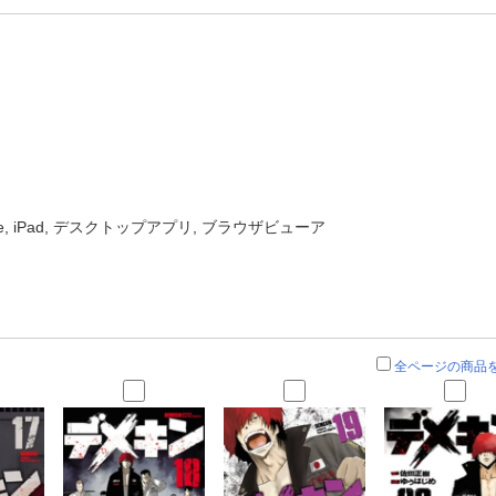
one, iPad, デスクトップアプリ, ブラウザビューア
全ページの商品