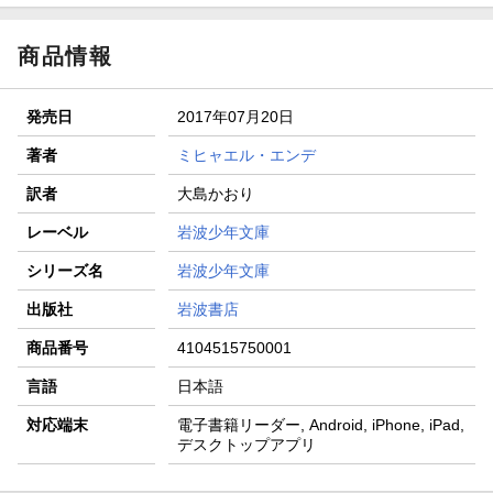
商品情報
発売日
2017年07月20日
著者
ミヒャエル・エンデ
訳者
大島かおり
レーベル
岩波少年文庫
シリーズ名
岩波少年文庫
出版社
岩波書店
商品番号
4104515750001
言語
日本語
対応端末
電子書籍リーダー, Android, iPhone, iPad,
デスクトップアプリ