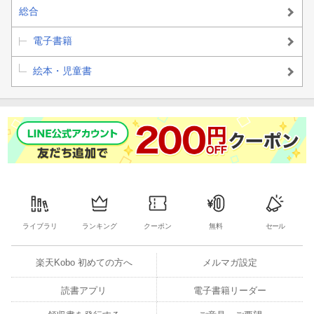
総合
電子書籍
絵本・児童書
ライブラリ
ランキング
クーポン
無料
セール
楽天Kobo 初めての方へ
メルマガ設定
読書アプリ
電子書籍リーダー