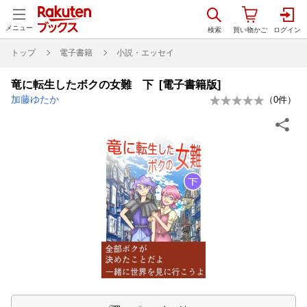
メニュー
トップ
電子書籍
小説・エッセイ
竜に転生したボクの女難 下 [電子書籍版]
加藤ゆたか
（
0
件）