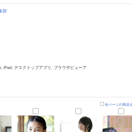
集部
one, iPad, デスクトップアプリ, ブラウザビューア
全ページの商品