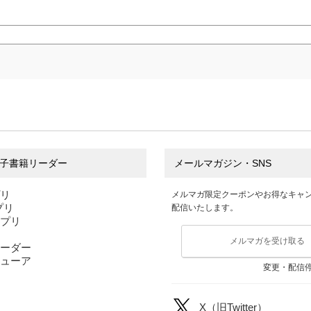
子書籍リーダー
メールマガジン・SNS
プリ
メルマガ限定クーポンやお得なキャ
アプリ
配信いたします。
アプリ
メルマガを受け取る
ーダー
ューア
変更・配信
X（旧Twitter）