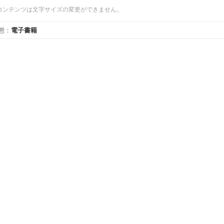
コンテンツは文字サイズの変更ができません。
態
：
電子書籍