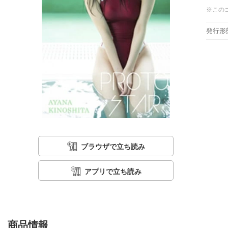
※この
発行形
ブラウザで立ち読み
アプリで立ち読み
商品情報