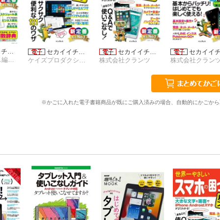
イチ…
セカイイチ…
セカイイチ…
セカイイ
デジタルプラス編集部
ケイズプロダクション
株式会社クランツ
株式会社クラン
※かごに入れた電子書籍商品が既にご購入済みの場合、自動的にかごから