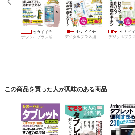
セカイイチ…
セカイ
セカイイチ…
デジタルプラス編集部
デジタルプラス編集部
この商品を買った人が興味のある商品