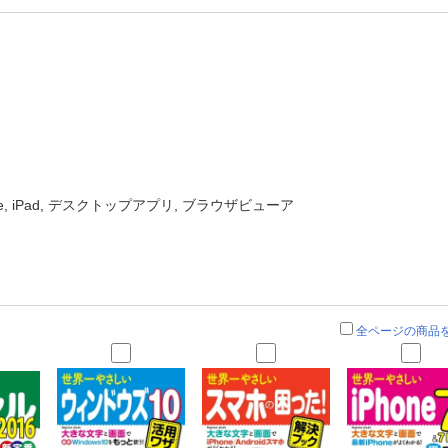
one, iPad, デスクトップアプリ, ブラウザビューア
全ページの商品