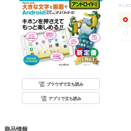
※この
ブラウザで立ち読み
アプリで立ち読み
商品情報