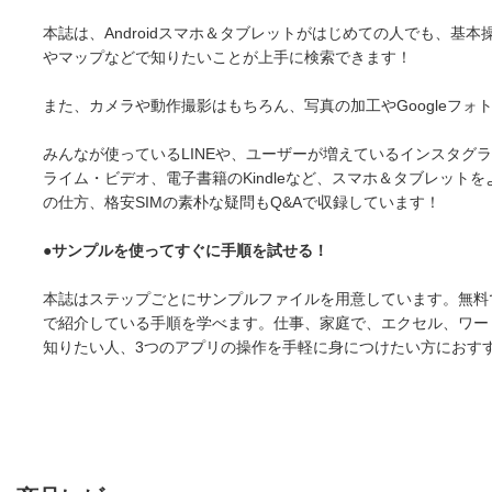
本誌は、Androidスマホ＆タブレットがはじめての人でも、
やマップなどで知りたいことが上手に検索できます！
また、カメラや動作撮影はもちろん、写真の加工やGoogleフ
みんなが使っているLINEや、ユーザーが増えているインスタグラム、
ライム・ビデオ、電子書籍のKindleなど、スマホ＆タブレッ
の仕方、格安SIMの素朴な疑問もQ&Aで収録しています！
●サンプルを使ってすぐに手順を試せる！
本誌はステップごとにサンプルファイルを用意しています。無料
で紹介している手順を学べます。仕事、家庭で、エクセル、ワー
知りたい人、3つのアプリの操作を手軽に身につけたい方におす