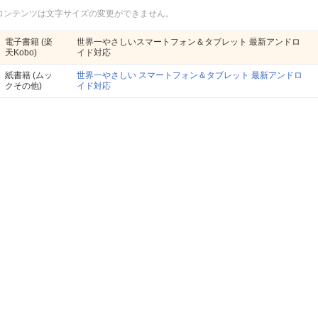
コンテンツは文字サイズの変更ができません。
電子書籍
(楽
世界一やさしいスマートフォン＆タブレット 最新アンドロ
天Kobo)
イド対応
紙書籍
(ムッ
世界一やさしい スマートフォン＆タブレット 最新アンドロ
クその他)
イド対応