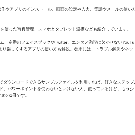
基本操作やアプリのインストール、画面の設定や入力、電話やメールの使い
ォトを使った写真管理、スマホとタブレット連携なども紹介しています。
定番のフェイスブックやTwitter、エンタメ満喫に欠かせないYouTube
トをより楽しくするアプリの使い方も解説。巻末には、トラブル解決やネッ
でダウンロードできるサンプルファイルを利用すれば、好きなステップ
ド、パワーポイントを使わないといけない人、使っているけど、もう少
すめの1冊です。