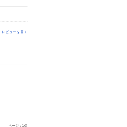
レビューを書く
ページ：
1
/
3