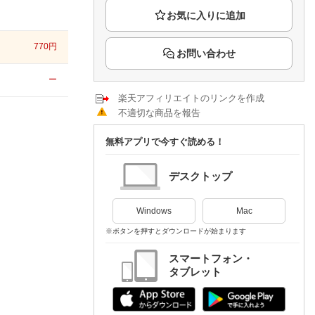
楽天チケット
エンタメニュース
推し楽
770
円
お問い合わせ
ー
楽天アフィリエイトのリンクを作成
不適切な商品を報告
無料アプリで今すぐ読める！
デスクトップ
Windows
Mac
※ボタンを押すとダウンロードが始まります
スマートフォン・
タブレット