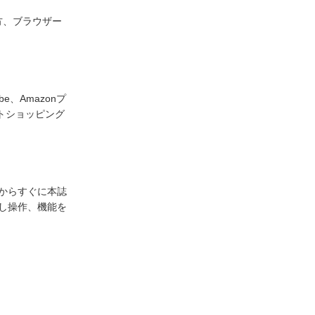
方、ブラウザー
、Amazonプ
トショッピング
からすぐに本誌
し操作、機能を