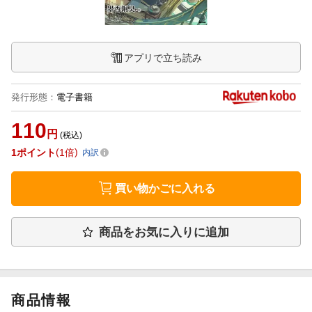
アプリで立ち読み
発行形態
：
電子書籍
110
円
(税込)
1
ポイント
1倍
内訳
買い物かごに入れる
商品をお気に入りに追加
商品情報