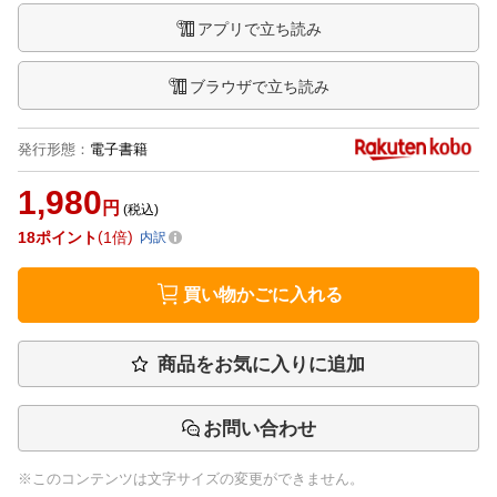
アプリで立ち読み
ブラウザで立ち読み
発行形態
：
電子書籍
1,980
円
(税込)
18
ポイント
1倍
内訳
買い物かごに入れる
商品をお気に入りに追加
お問い合わせ
※このコンテンツは文字サイズの変更ができません。