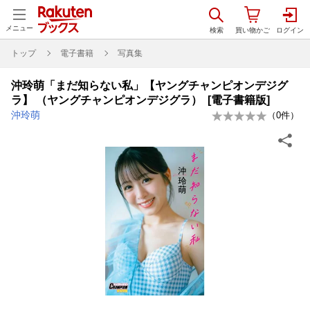
メニュー
トップ
電子書籍
写真集
沖玲萌「まだ知らない私」【ヤングチャンピオンデジグ
ラ】 （ヤングチャンピオンデジグラ） [電子書籍版]
沖玲萌
（
0
件）