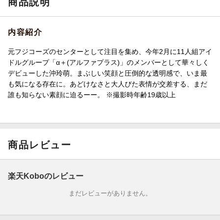
商品説明
内容紹介
元フジコーズのセンターとして注目を集め、今年2月に11人組アイ
ドルグループ「α＋(アルファプラス)」のメンバーとして華々しく
デビューした沖玲萌。まぶしい笑顔と圧倒的な透明感で、いま最
も気になる存在に。あどけなさと大人びた表情が交差する、まだ
誰も知らない素顔に迫るーー。 ※撮影時年齢19歳以上
商品レビュー
楽天Koboのレビュー
まだレビューがありません。