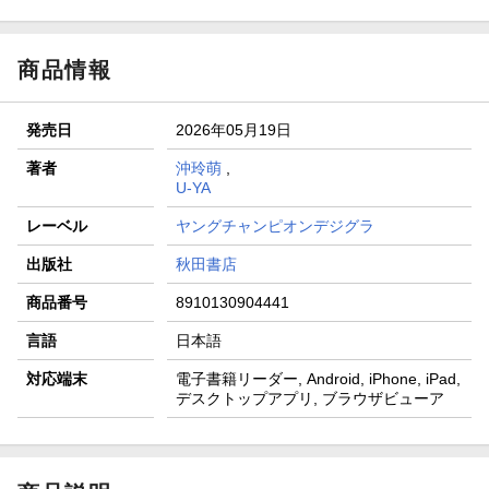
商品情報
発売日
2026年05月19日
著者
沖玲萌
,
U-YA
レーベル
ヤングチャンピオンデジグラ
出版社
秋田書店
商品番号
8910130904441
言語
日本語
対応端末
電子書籍リーダー, Android, iPhone, iPad,
デスクトップアプリ, ブラウザビューア